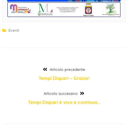
Eventi
Navigazione
Articolo
Articolo precedente
precedente:
Tempi Dispari – Grazie!
articoli
Articolo
Articolo successivo
successivo:
Tempi Dispari è vivo e continua…