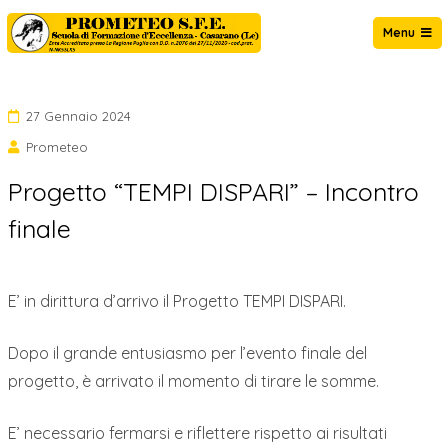
Salta
Menu
al
Prometeo Casarano
contenuto
27 Gennaio 2024
Prometeo
Progetto “TEMPI DISPARI” – Incontro
finale
E’ in dirittura d’arrivo il Progetto TEMPI DISPARI.
Dopo il grande entusiasmo per l’evento finale del
progetto, è arrivato il momento di tirare le somme.
E’ necessario fermarsi e riflettere rispetto ai risultati