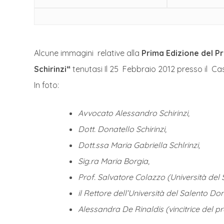
Alcune immagini relative alla
Prima Edizione del Pr
Schirinzi“
tenutasi Il 25 Febbraio 2012 presso il Ca
In foto:
Avvocato Alessandro Schirinzi,
Dott. Donatello Schirinzi,
Dott.ssa Maria Gabriella Schlrinzi,
Sig.ra Maria Borgia,
Prof. Salvatore Colazzo (Università del 
il Rettore dell’Università del Salento D
Alessandra De Rinaldis (vincitrice del pr