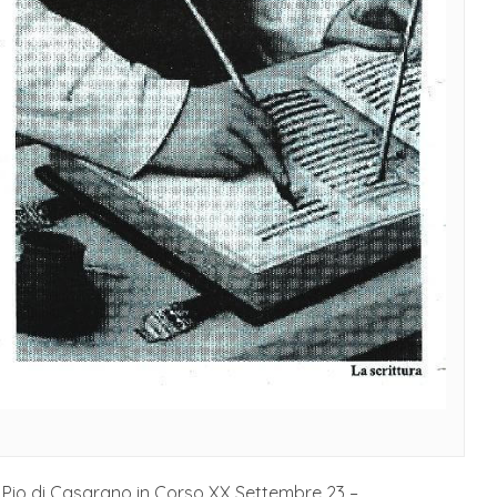
 Pio di Casarano in Corso XX Settembre 23 –