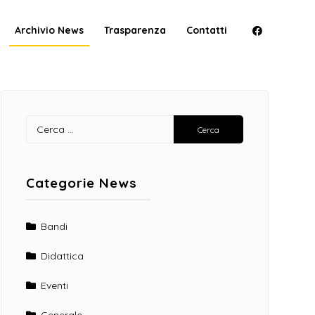
Archivio News
Trasparenza
Contatti
Facebook
Ricerca
per:
Categorie News
Bandi
Didattica
Eventi