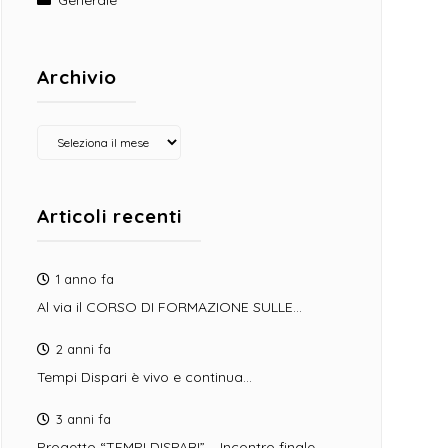
Generale
Archivio
Archivio
Articoli recenti
1 anno fa
Al via il CORSO DI FORMAZIONE SULLE…
2 anni fa
Tempi Dispari è vivo e continua…
3 anni fa
Progetto “TEMPI DISPARI” – Incontro finale