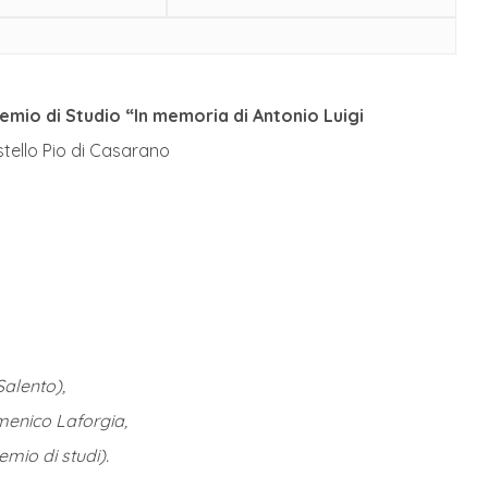
emio di Studio “In memoria di Antonio Luigi
stello Pio di Casarano
Salento),
omenico Laforgia,
emio di studi).