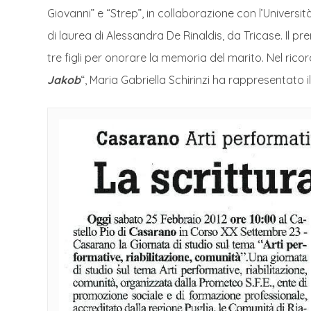
Giovanni” e “Strep”, in collaborazione con l’Universit
di laurea di Alessandra De Rinaldis, da Tricase. Il p
tre figli per onorare la memoria del marito. Nel ricor
Jakob
“, Maria Gabriella Schirinzi ha rappresentato 