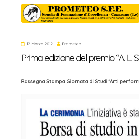
Salta
al
contenuto
12 Marzo 2012
Prometeo
Prima edizione del premio “A. L. S
Rassegna Stampa Giornata di Studi ‘Arti performa