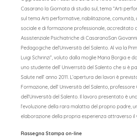
Casarano la Giornata di studio sul, tema “Arti perfor
sul tema Arti performative, riabilitazione, comunità
sociale e di formazione professionale, accreditato da
Assistenziale Psichiatriche di CasaranoSan Giovanni
Pedagogiche del’Università del Salento. Al via la Pr
Luigi Schirinzi”, voluto dalla moglie Maria Borgia e
uno studente dell’ Univerrsità del Salento che si è 
Salute nell’ anno 2011. L’apertura dei lavori è previst
Formazione, dell’ Università del Salento, professore 
dell’Università del Salento. Il lavoro presentato è una
l’evoluzione della rara malattia del proprio padre, 
elaborazione della propria esperienza attraverso il v
Rassegna Stampa on-line