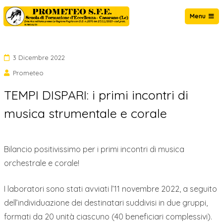
Salta
Menu
al
Prometeo Casarano
contenuto
3 Dicembre 2022
Prometeo
TEMPI DISPARI: i primi incontri di
musica strumentale e corale
Bilancio positivissimo per i primi incontri di musica
orchestrale e corale!
I laboratori sono stati avviati l’11 novembre 2022, a seguito
dell’individuazione dei destinatari suddivisi in due gruppi,
formati da 20 unità ciascuno (40 beneficiari complessivi).