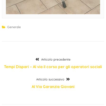
Generale
Navigazione
Articolo
Articolo precedente
precedente:
Tempi Dispari – Al via il corso per gli operatori sociali
articoli
Articolo
Articolo successivo
successivo:
Al Via Garanzia Giovani