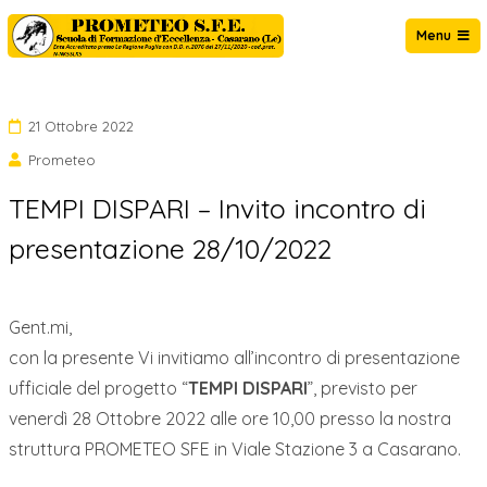
Salta
Menu
al
Prometeo Casarano
contenuto
21 Ottobre 2022
Prometeo
TEMPI DISPARI – Invito incontro di
presentazione 28/10/2022
Gent.mi,
con la presente Vi invitiamo all’incontro di presentazione
ufficiale del progetto “
TEMPI DISPARI
”, previsto per
venerdì 28 Ottobre 2022 alle ore 10,00 presso la nostra
struttura PROMETEO SFE in Viale Stazione 3 a Casarano.