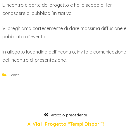
L’incontro è parte del progetto e ha lo scopo di far
conoscere al pubblico l’iniziativa.
Vi preghiamo cortesemente di dare massima diffusione e
pubblicità all’evento.
In allegato locandina dell’incontro, invito e comunicazione
dell’incontro di presentazione.
Eventi
Navigazione
Articolo
Articolo precedente
precedente:
Al Via il Progetto “Tempi Dispari”!
articoli