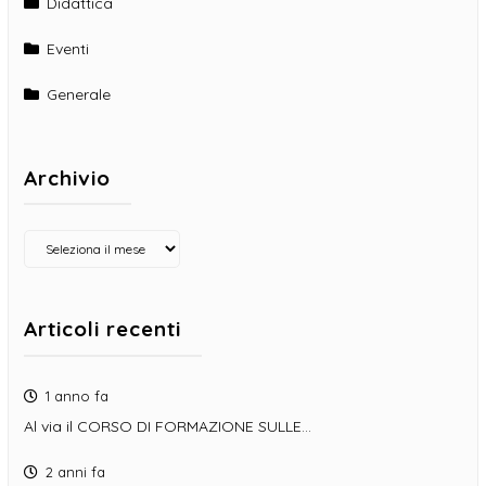
Didattica
Eventi
Generale
Archivio
Archivio
Articoli recenti
1 anno fa
Al via il CORSO DI FORMAZIONE SULLE…
2 anni fa